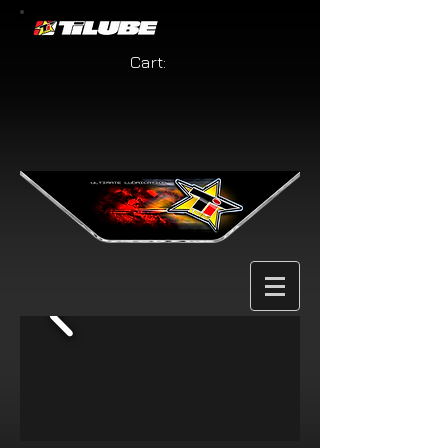
Cart: